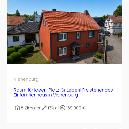
Vienenburg
Raum für Ideen. Platz für Leben! Freistehendes
Einfamilienhaus in Vienenburg
5 Zimmer
137m²
169.000 €