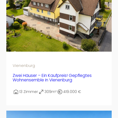
Vienenburg
Zwei Häuser – Ein Kaufpreis! Gepflegtes
Wohnensemble in Vienenburg
13 Zimmer
309m²
419.000 €