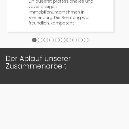
Ein äußerst professionelles und
zuverlässiges
Immobilienunternehmen in
Vienenburg. Die Beratung war
freundlich, kompetent
●
●
●
●
●
●
●
●
●
●
Der Ablauf unserer
Zusammenarbeit