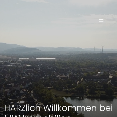
HARZlich Willkommen bei