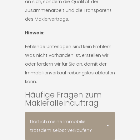
an sich, sondern die Qualität der
Zusammenarbeit und die Transparenz
des Maklervertrags.
Hinweis:
Fehlende Unterlagen sind kein Problem.
Was nicht vorhanden ist, erstellen wir
oder fordern wir für Sie an, damit der
Immobilienverkauf reibungslos ablaufen
kann.
Häufige Fragen zum
Makleralleinauftrag
Darf ich meine Immobilie
trotzdem selbst verkaufen?