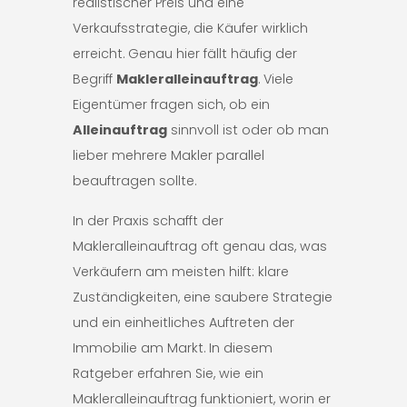
realistischer Preis und eine
Verkaufsstrategie, die Käufer wirklich
erreicht. Genau hier fällt häufig der
Begriff
Makleralleinauftrag
. Viele
Eigentümer fragen sich, ob ein
Alleinauftrag
sinnvoll ist oder ob man
lieber mehrere Makler parallel
beauftragen sollte.
In der Praxis schafft der
Makleralleinauftrag oft genau das, was
Verkäufern am meisten hilft: klare
Zuständigkeiten, eine saubere Strategie
und ein einheitliches Auftreten der
Immobilie am Markt. In diesem
Ratgeber erfahren Sie, wie ein
Makleralleinauftrag funktioniert, worin er