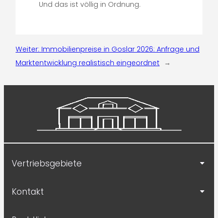
Und das ist völlig in Ordnung.
Weiter:
Immobilienpreise in Goslar 2026: Anfrage und
Marktentwicklung realistisch eingeordnet
→
Vertriebsgebiete
Kontakt