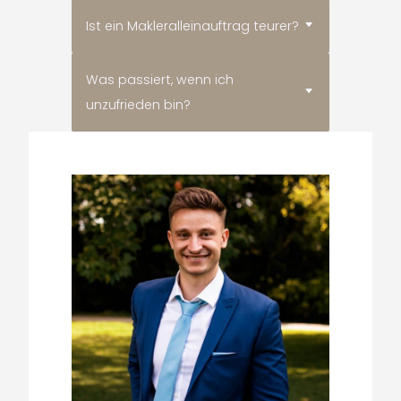
Ist ein Makleralleinauftrag teurer?
Was passiert, wenn ich
unzufrieden bin?