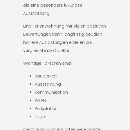
als eine besonders luxuriöse
Ausstattung.
Eine Ferienwohnung mit vielen positiven
Bewertungen kann langfristig deutlich
höhere Auslastungen erzielen als
vergleichbare Objekte.
Wichtige Faktoren sind:
Sauberkeit
Ausstattung
Kommunikation
WLAN
Parkplätze
Lage
Gerade im Harz erwarten viele Gäste