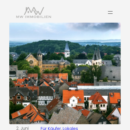
2. Juni
Für Käufer
, 
Lokales